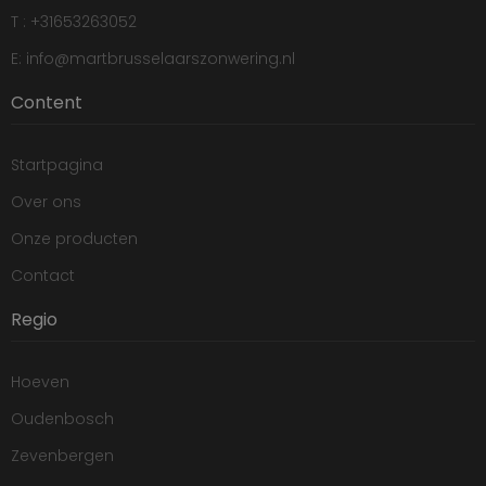
T : +31653263052
E: info@martbrusselaarszonwering.nl
Content
Startpagina
Over ons
Onze producten
Contact
Regio
Hoeven
Oudenbosch
Zevenbergen