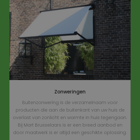
Zonweringen
Buitenzonwering is de verzamelnaam voor
producten die aan de buitenkant van uw huis de
overlast van zonlicht en warmte in huis tegengaan.
Bij Mart Brusselaars is er een breed aanbod en
door maatwerk is er altijd een geschikte oplossing.