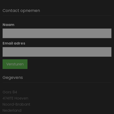
Contact opnemen
Naam
Email adres
Gegevens
Gors 84
4741TE Hoeven
Noord-Brabant
Nederland