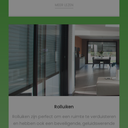
MEER LEZEN
Rolluiken
Rolluiken zijn perfect om een ruimte te verduisteren
en hebben ook een beveiligende, geluidswerende