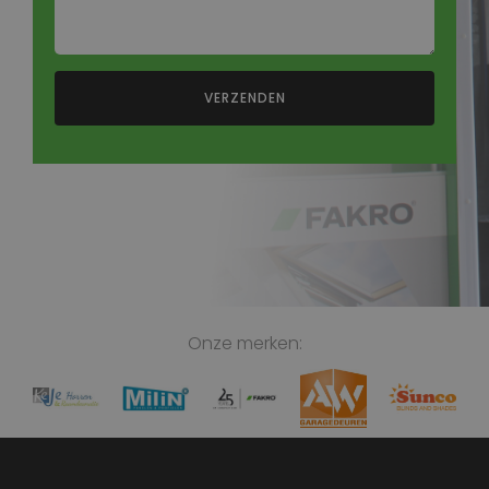
Onze merken:
Slide 2 of 5.