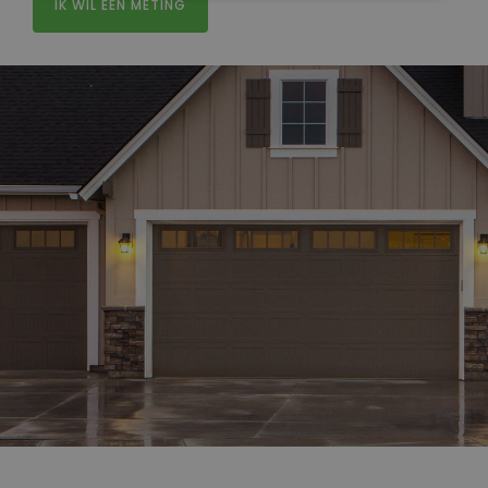
IK WIL EEN METING