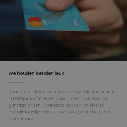
We houden betalen leuk
Door grote inkoop weten we onze producten scherp
in te kopen. Dit merken onze klanten ook door de
gunstige prijzen. Daarnaast hebben we diverse
betaalmogelijkheden. U hoeft ook pas te betalen bij
de montage.